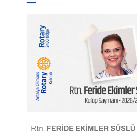
Rtn.
FERİDE EKİMLER SÜSLÜ