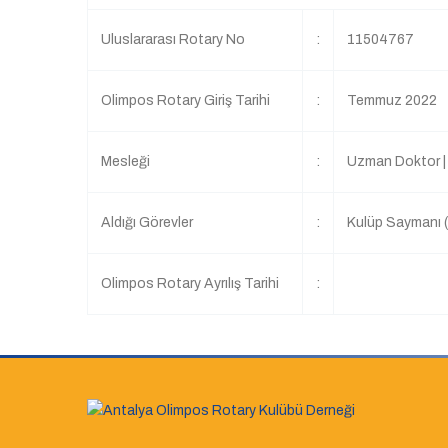
Uluslararası Rotary No
:
11504767
Olimpos Rotary Giriş Tarihi
:
Temmuz 2022
Mesleği
:
Uzman Doktor | 
Aldığı Görevler
:
Kulüp Saymanı 
Olimpos Rotary Ayrılış Tarihi
: