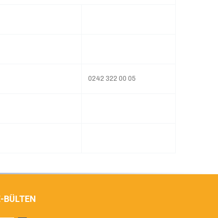
0242 322 00 05
E-BÜLTEN